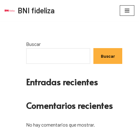
BNI fideliza
Saltar
al
contenido
Buscar
Buscar
Entradas recientes
Comentarios recientes
No hay comentarios que mostrar.