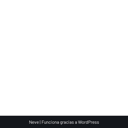
Neve
| Funciona gracias a
WordPress