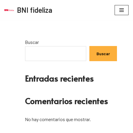
BNI fideliza
Saltar
al
contenido
Buscar
Buscar
Entradas recientes
Comentarios recientes
No hay comentarios que mostrar.