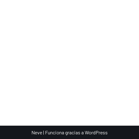
Neve
| Funciona gracias a
WordPress